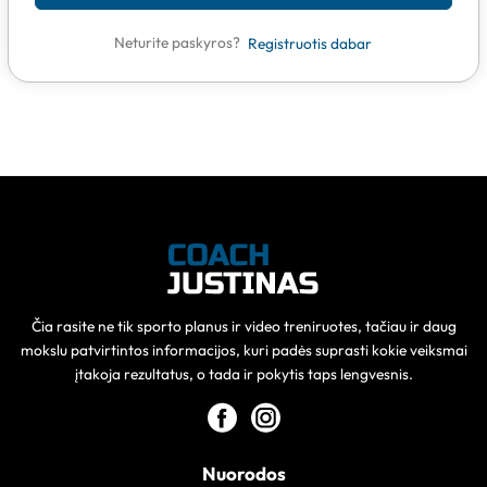
Neturite paskyros?
Registruotis dabar
Čia rasite ne tik sporto planus ir video treniruotes, tačiau ir daug
mokslu patvirtintos informacijos, kuri padės suprasti kokie veiksmai
įtakoja rezultatus, o tada ir pokytis taps lengvesnis.
Nuorodos