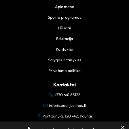
Apie mane
Sporto programos
Iššūkiai
Edukacija
Kontaktai
Sąlygos ir taisyklės
Privatumo politika
Kontaktai
+370 641 65122
info@coachjustinas.lt
Partizanų g. 120 -42, Kaunas
×