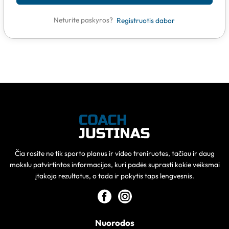
Neturite paskyros?
Registruotis dabar
Čia rasite ne tik sporto planus ir video treniruotes, tačiau ir daug
mokslu patvirtintos informacijos, kuri padės suprasti kokie veiksmai
įtakoja rezultatus, o tada ir pokytis taps lengvesnis.
Nuorodos