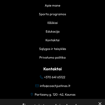
Apie mane
Sporto programos
Iššūkiai
Edukacija
Kontaktai
Sąlygos ir taisyklės
Privatumo politika
Kontaktai
+370 641 65122
info@coachjustinas.lt
Partizanų g. 120 -42, Kaunas
×