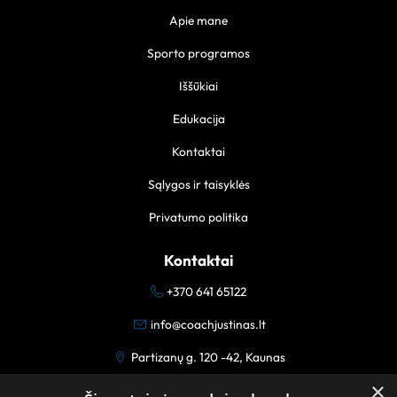
Apie mane
Sporto programos
Iššūkiai
Edukacija
Kontaktai
Sąlygos ir taisyklės
Privatumo politika
Kontaktai
+370 641 65122
info@coachjustinas.lt
Partizanų g. 120 -42, Kaunas
×