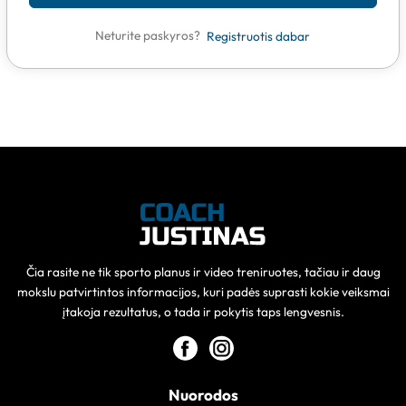
Neturite paskyros?
Registruotis dabar
Čia rasite ne tik sporto planus ir video treniruotes, tačiau ir daug
mokslu patvirtintos informacijos, kuri padės suprasti kokie veiksmai
įtakoja rezultatus, o tada ir pokytis taps lengvesnis.
Nuorodos