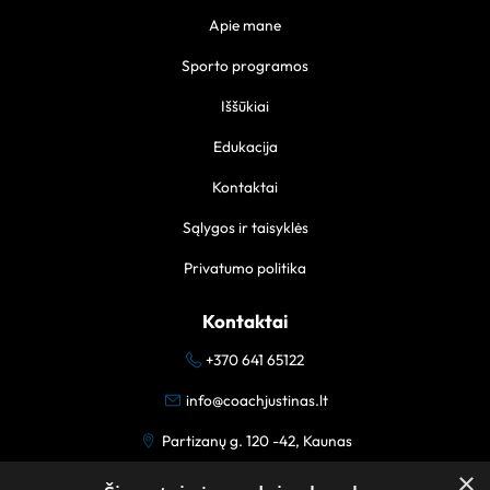
Apie mane
Sporto programos
Iššūkiai
Edukacija
Kontaktai
Sąlygos ir taisyklės
Privatumo politika
Kontaktai
+370 641 65122
info@coachjustinas.lt
Partizanų g. 120 -42, Kaunas
×