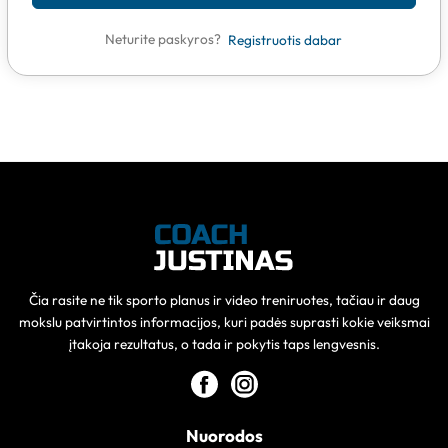
Neturite paskyros?
Registruotis dabar
Čia rasite ne tik sporto planus ir video treniruotes, tačiau ir daug
mokslu patvirtintos informacijos, kuri padės suprasti kokie veiksmai
įtakoja rezultatus, o tada ir pokytis taps lengvesnis.
Nuorodos