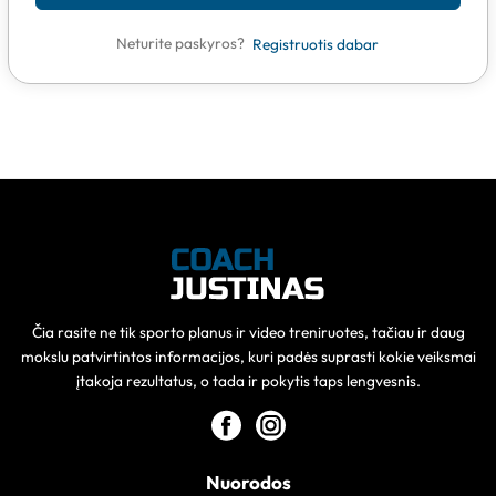
Neturite paskyros?
Registruotis dabar
Čia rasite ne tik sporto planus ir video treniruotes, tačiau ir daug
mokslu patvirtintos informacijos, kuri padės suprasti kokie veiksmai
įtakoja rezultatus, o tada ir pokytis taps lengvesnis.
Nuorodos