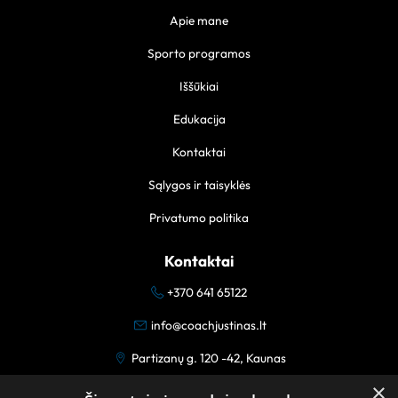
Apie mane
Sporto programos
Iššūkiai
Edukacija
Kontaktai
Sąlygos ir taisyklės
Privatumo politika
Kontaktai
+370 641 65122
info@coachjustinas.lt
Partizanų g. 120 -42, Kaunas
×