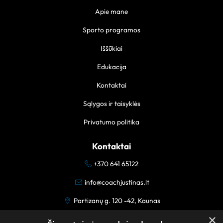
Apie mane
Sporto programos
Iššūkiai
Edukacija
Kontaktai
Sąlygos ir taisyklės
Privatumo politika
Kontaktai
+370 641 65122
info@coachjustinas.lt
Partizanų g. 120 -42, Kaunas
×