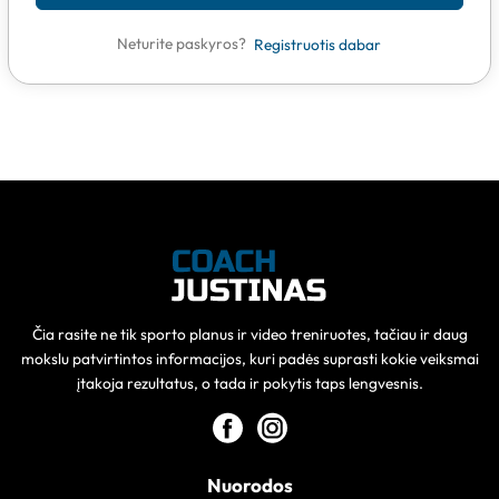
Neturite paskyros?
Registruotis dabar
Čia rasite ne tik sporto planus ir video treniruotes, tačiau ir daug
mokslu patvirtintos informacijos, kuri padės suprasti kokie veiksmai
įtakoja rezultatus, o tada ir pokytis taps lengvesnis.
Nuorodos