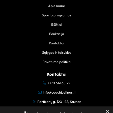
Apie mane
Sporto programos
Iššūkiai
Edukacija
Kontaktai
Sąlygos ir taisyklės
Privatumo politika
Kontaktai
+370 641 65122
info@coachjustinas.lt
Partizanų g. 120 -42, Kaunas
×