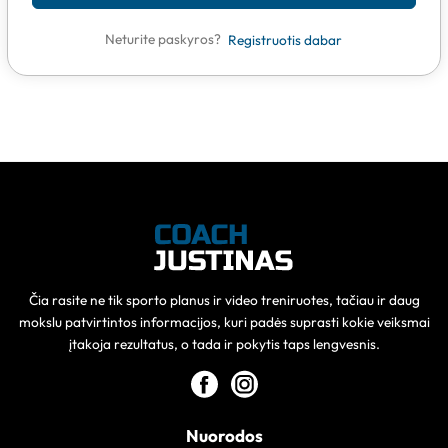
Neturite paskyros?
Registruotis dabar
Čia rasite ne tik sporto planus ir video treniruotes, tačiau ir daug
mokslu patvirtintos informacijos, kuri padės suprasti kokie veiksmai
įtakoja rezultatus, o tada ir pokytis taps lengvesnis.
Nuorodos