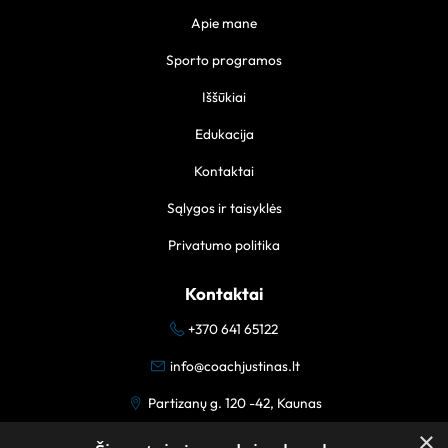
Apie mane
Sporto programos
Iššūkiai
Edukacija
Kontaktai
Sąlygos ir taisyklės
Privatumo politika
Kontaktai
+370 641 65122
info@coachjustinas.lt
Partizanų g. 120 -42, Kaunas
×