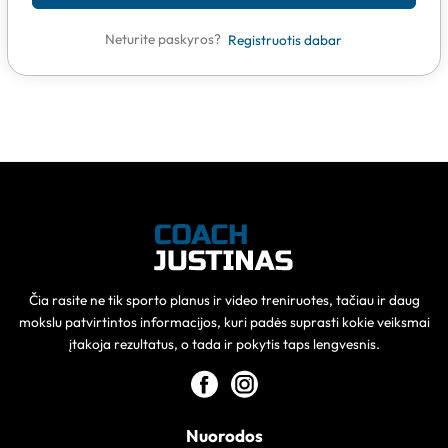
Neturite paskyros?
Registruotis dabar
Čia rasite ne tik sporto planus ir video treniruotes, tačiau ir daug
mokslu patvirtintos informacijos, kuri padės suprasti kokie veiksmai
įtakoja rezultatus, o tada ir pokytis taps lengvesnis.
Nuorodos