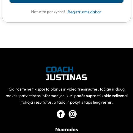
Neturite paskyros?
Registruotis dabar
Čia rasite ne tik sporto planus ir video treniruotes, tačiau ir daug
mokslu patvirtintos informacijos, kuri padės suprasti kokie veiksmai
įtakoja rezultatus, o tada ir pokytis taps lengvesnis.
Nuorodos