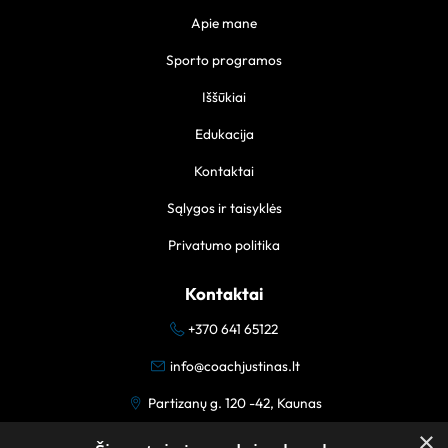
Apie mane
Sporto programos
Iššūkiai
Edukacija
Kontaktai
Sąlygos ir taisyklės
Privatumo politika
Kontaktai
+370 641 65122
info@coachjustinas.lt
Partizanų g. 120 -42, Kaunas
×