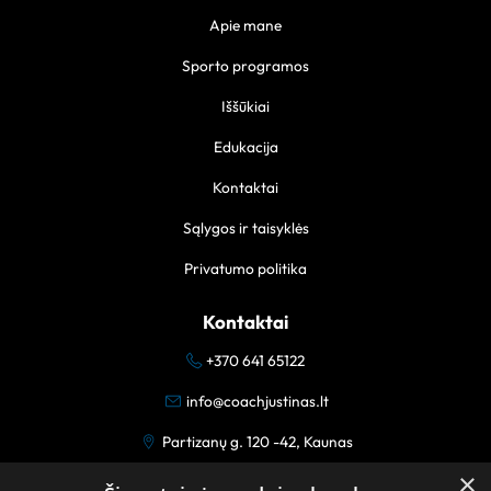
Apie mane
Sporto programos
Iššūkiai
Edukacija
Kontaktai
Sąlygos ir taisyklės
Privatumo politika
Kontaktai
+370 641 65122
info@coachjustinas.lt
Partizanų g. 120 -42, Kaunas
×