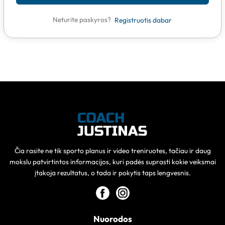
Neturite paskyros?
Registruotis dabar
Čia rasite ne tik sporto planus ir video treniruotes, tačiau ir daug
mokslu patvirtintos informacijos, kuri padės suprasti kokie veiksmai
įtakoja rezultatus, o tada ir pokytis taps lengvesnis.
Nuorodos