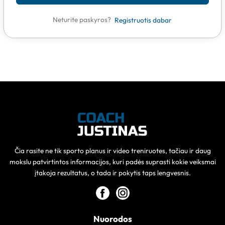
Neturite paskyros?
Registruotis dabar
Čia rasite ne tik sporto planus ir video treniruotes, tačiau ir daug
mokslu patvirtintos informacijos, kuri padės suprasti kokie veiksmai
įtakoja rezultatus, o tada ir pokytis taps lengvesnis.
Nuorodos