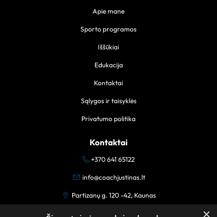
Apie mane
Sporto programos
Iššūkiai
Edukacija
Kontaktai
Sąlygos ir taisyklės
Privatumo politika
Kontaktai
+370 641 65122
info@coachjustinas.lt
Partizanų g. 120 -42, Kaunas
×