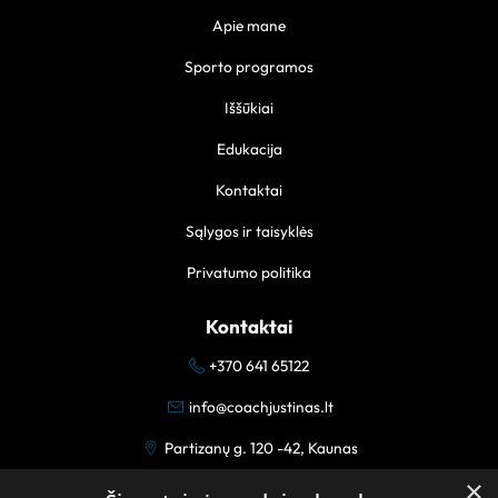
Apie mane
Sporto programos
Iššūkiai
Edukacija
Kontaktai
Sąlygos ir taisyklės
Privatumo politika
Kontaktai
+370 641 65122
info@coachjustinas.lt
Partizanų g. 120 -42, Kaunas
×