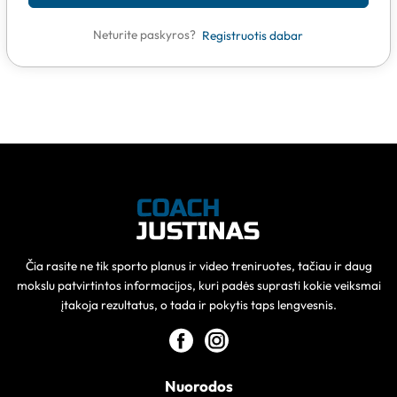
Neturite paskyros?
Registruotis dabar
Čia rasite ne tik sporto planus ir video treniruotes, tačiau ir daug
mokslu patvirtintos informacijos, kuri padės suprasti kokie veiksmai
įtakoja rezultatus, o tada ir pokytis taps lengvesnis.
Nuorodos