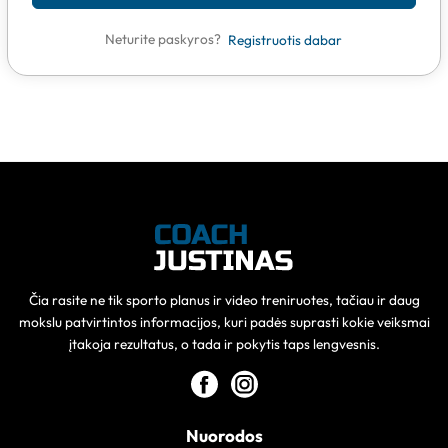
Neturite paskyros?
Registruotis dabar
Čia rasite ne tik sporto planus ir video treniruotes, tačiau ir daug
mokslu patvirtintos informacijos, kuri padės suprasti kokie veiksmai
įtakoja rezultatus, o tada ir pokytis taps lengvesnis.
Nuorodos