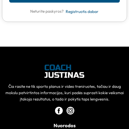
Neturite paskyros?
Registruotis dabar
Čia rasite ne tik sporto planus ir video treniruotes, tačiau ir daug
mokslu patvirtintos informacijos, kuri padės suprasti kokie veiksmai
įtakoja rezultatus, o tada ir pokytis taps lengvesnis.
Nuorodos