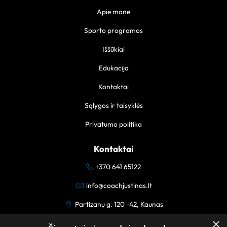
Apie mane
Sporto programos
Iššūkiai
Edukacija
Kontaktai
Sąlygos ir taisyklės
Privatumo politika
Kontaktai
+370 641 65122
info@coachjustinas.lt
Partizanų g. 120 -42, Kaunas
×