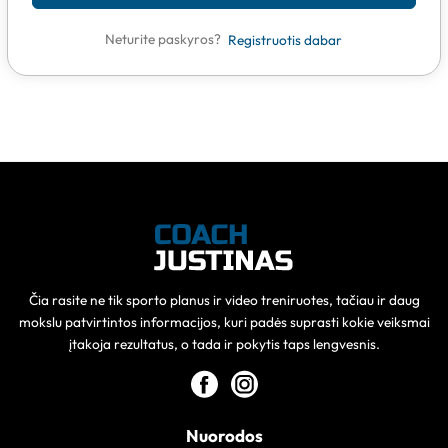
Neturite paskyros?
Registruotis dabar
Čia rasite ne tik sporto planus ir video treniruotes, tačiau ir daug
mokslu patvirtintos informacijos, kuri padės suprasti kokie veiksmai
įtakoja rezultatus, o tada ir pokytis taps lengvesnis.
Nuorodos