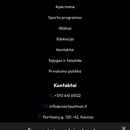
Apie mane
Sporto programos
Iššūkiai
Edukacija
Kontaktai
Sąlygos ir taisyklės
Privatumo politika
Kontaktai
+370 641 65122
info@coachjustinas.lt
Partizanų g. 120 -42, Kaunas
×