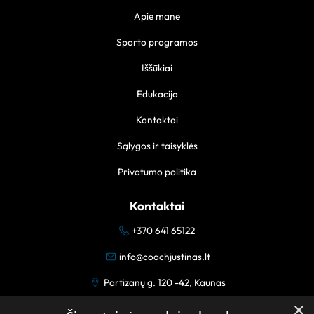
Apie mane
Sporto programos
Iššūkiai
Edukacija
Kontaktai
Sąlygos ir taisyklės
Privatumo politika
Kontaktai
+370 641 65122
info@coachjustinas.lt
Partizanų g. 120 -42, Kaunas
×