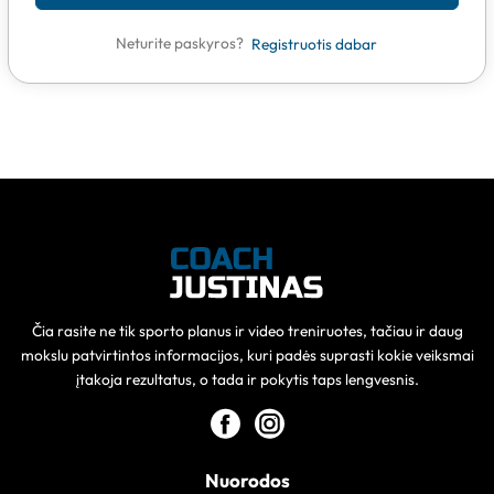
Neturite paskyros?
Registruotis dabar
Čia rasite ne tik sporto planus ir video treniruotes, tačiau ir daug
mokslu patvirtintos informacijos, kuri padės suprasti kokie veiksmai
įtakoja rezultatus, o tada ir pokytis taps lengvesnis.
Nuorodos