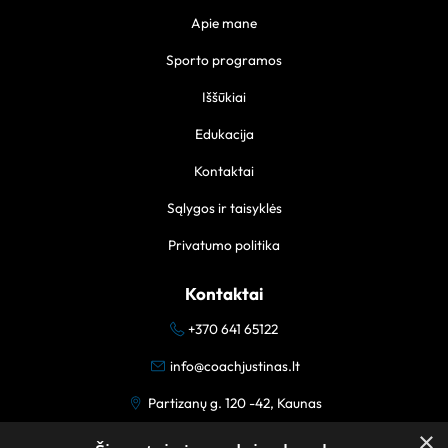
Apie mane
Sporto programos
Iššūkiai
Edukacija
Kontaktai
Sąlygos ir taisyklės
Privatumo politika
Kontaktai
+370 641 65122
info@coachjustinas.lt
Partizanų g. 120 -42, Kaunas
×