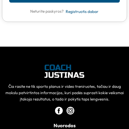
Neturite paskyros?
Registruotis dabar
Čia rasite ne tik sporto planus ir video treniruotes, tačiau ir daug
mokslu patvirtintos informacijos, kuri padės suprasti kokie veiksmai
įtakoja rezultatus, o tada ir pokytis taps lengvesnis.
Nuorodos