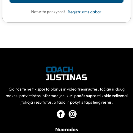
Neturite paskyros?
Registruotis dabar
Čia rasite ne tik sporto planus ir video treniruotes, tačiau ir daug
mokslu patvirtintos informacijos, kuri padės suprasti kokie veiksmai
įtakoja rezultatus, o tada ir pokytis taps lengvesnis.
Nuorodos