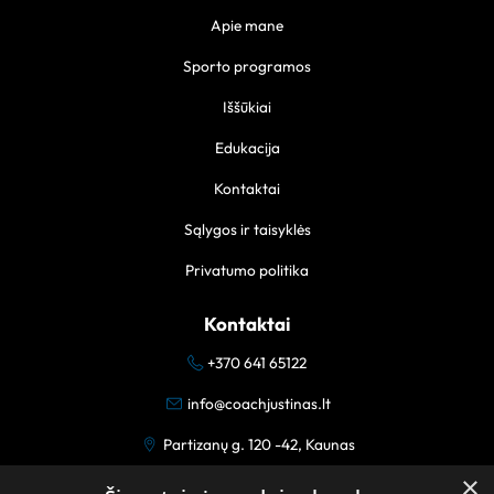
Apie mane
Sporto programos
Iššūkiai
Edukacija
Kontaktai
Sąlygos ir taisyklės
Privatumo politika
Kontaktai
+370 641 65122
info@coachjustinas.lt
Partizanų g. 120 -42, Kaunas
×