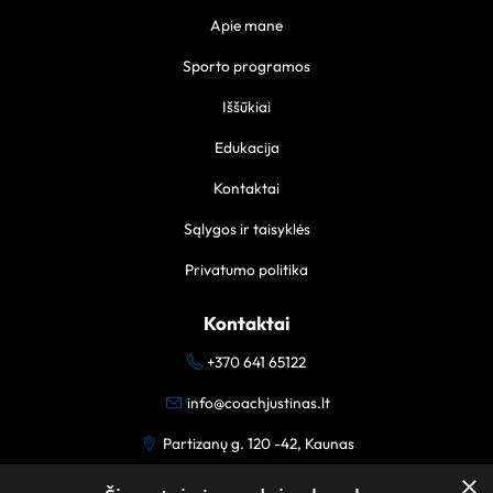
Apie mane
Sporto programos
Iššūkiai
Edukacija
Kontaktai
Sąlygos ir taisyklės
Privatumo politika
Kontaktai
+370 641 65122
info@coachjustinas.lt
Partizanų g. 120 -42, Kaunas
×