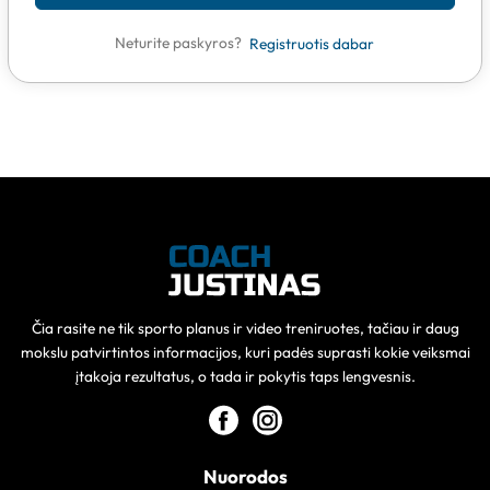
Neturite paskyros?
Registruotis dabar
Čia rasite ne tik sporto planus ir video treniruotes, tačiau ir daug
mokslu patvirtintos informacijos, kuri padės suprasti kokie veiksmai
įtakoja rezultatus, o tada ir pokytis taps lengvesnis.
Nuorodos