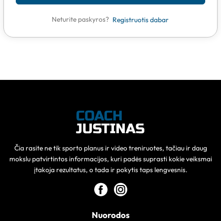
Neturite paskyros?
Registruotis dabar
Čia rasite ne tik sporto planus ir video treniruotes, tačiau ir daug
mokslu patvirtintos informacijos, kuri padės suprasti kokie veiksmai
įtakoja rezultatus, o tada ir pokytis taps lengvesnis.
Nuorodos