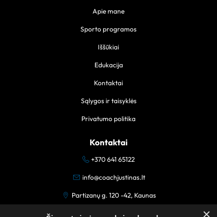
Apie mane
Sporto programos
Iššūkiai
Edukacija
Kontaktai
Sąlygos ir taisyklės
Privatumo politika
Kontaktai
+370 641 65122
info@coachjustinas.lt
Partizanų g. 120 -42, Kaunas
×