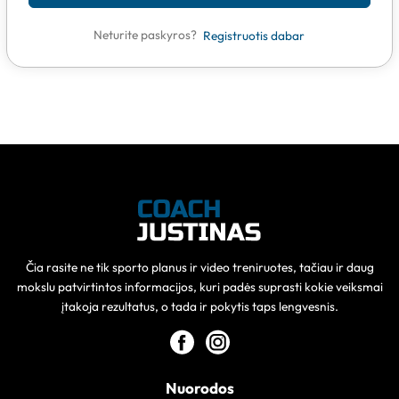
Neturite paskyros?
Registruotis dabar
Čia rasite ne tik sporto planus ir video treniruotes, tačiau ir daug
mokslu patvirtintos informacijos, kuri padės suprasti kokie veiksmai
įtakoja rezultatus, o tada ir pokytis taps lengvesnis.
Nuorodos