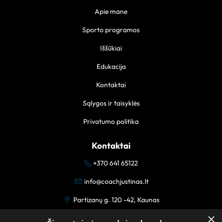
Apie mane
Sporto programos
Iššūkiai
Edukacija
Kontaktai
Sąlygos ir taisyklės
Privatumo politika
Kontaktai
+370 641 65122
info@coachjustinas.lt
Partizanų g. 120 -42, Kaunas
×