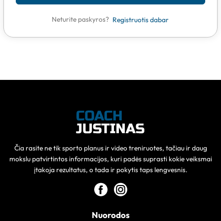
Neturite paskyros?
Registruotis dabar
Čia rasite ne tik sporto planus ir video treniruotes, tačiau ir daug
mokslu patvirtintos informacijos, kuri padės suprasti kokie veiksmai
įtakoja rezultatus, o tada ir pokytis taps lengvesnis.
Nuorodos