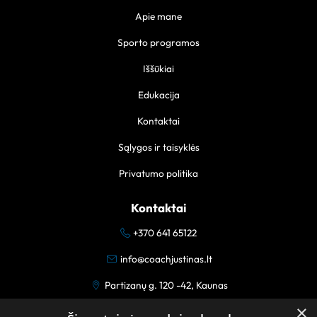
Apie mane
Sporto programos
Iššūkiai
Edukacija
Kontaktai
Sąlygos ir taisyklės
Privatumo politika
Kontaktai
+370 641 65122
info@coachjustinas.lt
Partizanų g. 120 -42, Kaunas
×