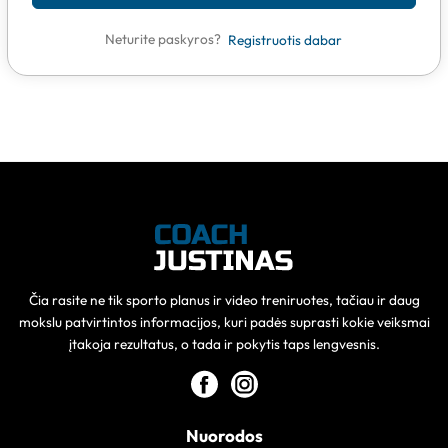
Neturite paskyros?
Registruotis dabar
Čia rasite ne tik sporto planus ir video treniruotes, tačiau ir daug
mokslu patvirtintos informacijos, kuri padės suprasti kokie veiksmai
įtakoja rezultatus, o tada ir pokytis taps lengvesnis.
Nuorodos