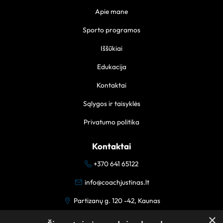
Apie mane
Sporto programos
Iššūkiai
Edukacija
Kontaktai
Sąlygos ir taisyklės
Privatumo politika
Kontaktai
+370 641 65122
info@coachjustinas.lt
Partizanų g. 120 -42, Kaunas
×