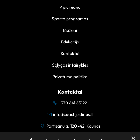
Apie mane
Sporto programos
Iššūkiai
Edukacija
Kontaktai
Sąlygos ir taisyklės
Privatumo politika
Kontaktai
+370 641 65122
info@coachjustinas.lt
Partizanų g. 120 -42, Kaunas
×