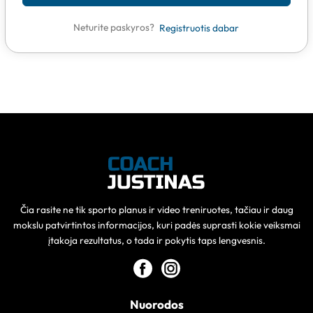
Neturite paskyros?
Registruotis dabar
Čia rasite ne tik sporto planus ir video treniruotes, tačiau ir daug
mokslu patvirtintos informacijos, kuri padės suprasti kokie veiksmai
įtakoja rezultatus, o tada ir pokytis taps lengvesnis.
Nuorodos