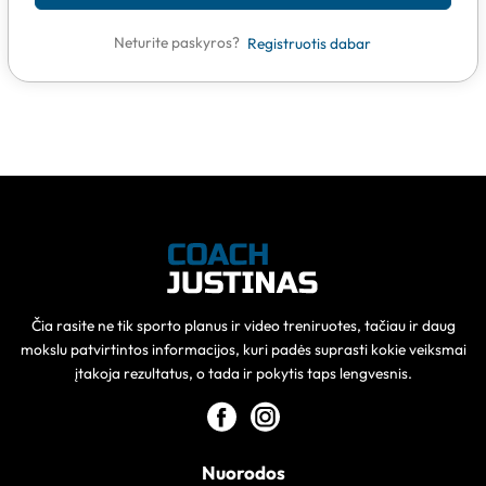
Neturite paskyros?
Registruotis dabar
Čia rasite ne tik sporto planus ir video treniruotes, tačiau ir daug
mokslu patvirtintos informacijos, kuri padės suprasti kokie veiksmai
įtakoja rezultatus, o tada ir pokytis taps lengvesnis.
Nuorodos