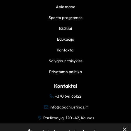
Apie mane
Sporto programos
Iššūkiai
Edukacija
Kontaktai
Sąlygos ir taisyklės
Privatumo politika
Kontaktai
+370 641 65122
info@coachjustinas.lt
Partizanų g. 120 -42, Kaunas
×