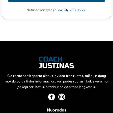
Neturite paskyros?
Registruotis dabar
Čia rasite ne tik sporto planus ir video treniruotes, tačiau ir daug
mokslu patvirtintos informacijos, kuri padės suprasti kokie veiksmai
įtakoja rezultatus, o tada ir pokytis taps lengvesnis.
Nuorodos