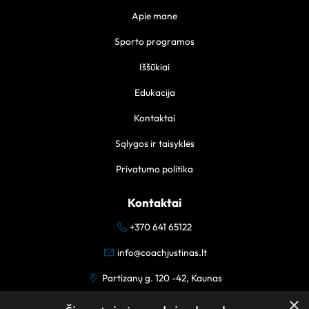
Apie mane
Sporto programos
Iššūkiai
Edukacija
Kontaktai
Sąlygos ir taisyklės
Privatumo politika
Kontaktai
+370 641 65122
info@coachjustinas.lt
Partizanų g. 120 -42, Kaunas
×