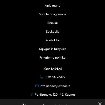
Apie mane
Sporto programos
Iššūkiai
Edukacija
Kontaktai
Sąlygos ir taisyklės
Privatumo politika
Kontaktai
+370 641 65122
info@coachjustinas.lt
Partizanų g. 120 -42, Kaunas
×