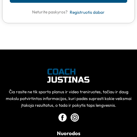
Neturite paskyros?
Registruotis dabar
Čia rasite ne tik sporto planus ir video treniruotes, tačiau ir daug
mokslu patvirtintos informacijos, kuri padės suprasti kokie veiksmai
įtakoja rezultatus, o tada ir pokytis taps lengvesnis.
Nuorodos