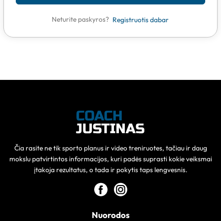
Neturite paskyros?
Registruotis dabar
Čia rasite ne tik sporto planus ir video treniruotes, tačiau ir daug
mokslu patvirtintos informacijos, kuri padės suprasti kokie veiksmai
įtakoja rezultatus, o tada ir pokytis taps lengvesnis.
Nuorodos