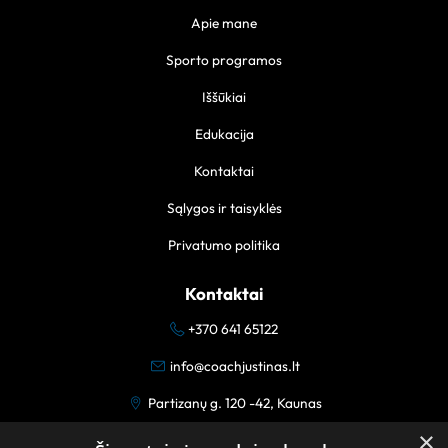
Apie mane
Sporto programos
Iššūkiai
Edukacija
Kontaktai
Sąlygos ir taisyklės
Privatumo politika
Kontaktai
+370 641 65122
info@coachjustinas.lt
Partizanų g. 120 -42, Kaunas
×