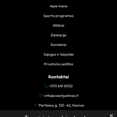
Apie mane
Sporto programos
Iššūkiai
Edukacija
Kontaktai
Sąlygos ir taisyklės
Privatumo politika
Kontaktai
+370 641 65122
info@coachjustinas.lt
Partizanų g. 120 -42, Kaunas
×