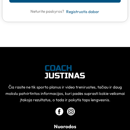
Neturite paskyros?
Registruotis dabar
Čia rasite ne tik sporto planus ir video treniruotes, tačiau ir daug
mokslu patvirtintos informacijos, kuri padės suprasti kokie veiksmai
įtakoja rezultatus, o tada ir pokytis taps lengvesnis.
Nuorodos