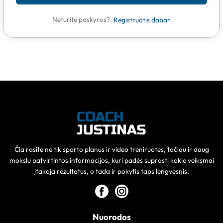
Neturite paskyros?
Registruotis dabar
Čia rasite ne tik sporto planus ir video treniruotes, tačiau ir daug
mokslu patvirtintos informacijos, kuri padės suprasti kokie veiksmai
įtakoja rezultatus, o tada ir pokytis taps lengvesnis.
Nuorodos