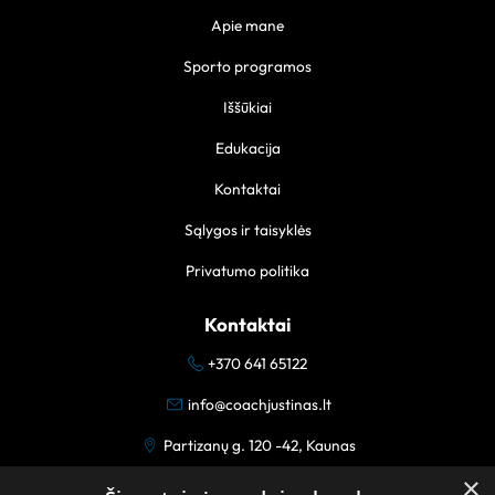
Apie mane
Sporto programos
Iššūkiai
Edukacija
Kontaktai
Sąlygos ir taisyklės
Privatumo politika
Kontaktai
+370 641 65122
info@coachjustinas.lt
Partizanų g. 120 -42, Kaunas
×