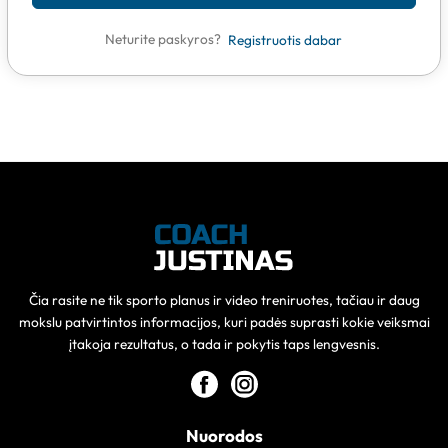
Neturite paskyros?
Registruotis dabar
Čia rasite ne tik sporto planus ir video treniruotes, tačiau ir daug
mokslu patvirtintos informacijos, kuri padės suprasti kokie veiksmai
įtakoja rezultatus, o tada ir pokytis taps lengvesnis.
Nuorodos