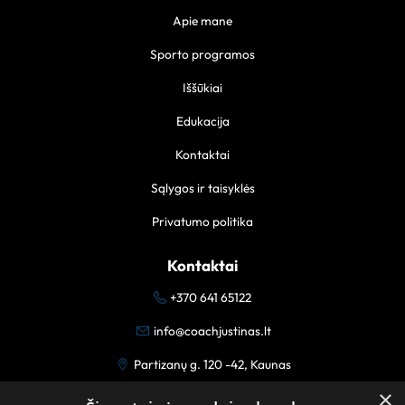
Apie mane
Sporto programos
Iššūkiai
Edukacija
Kontaktai
Sąlygos ir taisyklės
Privatumo politika
Kontaktai
+370 641 65122
info@coachjustinas.lt
Partizanų g. 120 -42, Kaunas
×