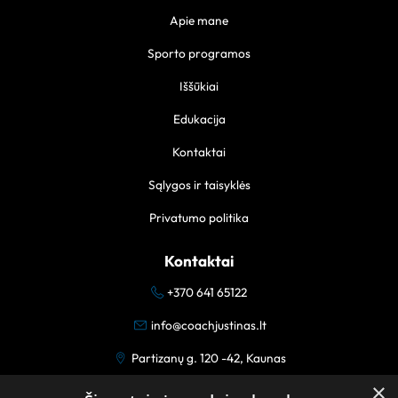
Apie mane
Sporto programos
Iššūkiai
Edukacija
Kontaktai
Sąlygos ir taisyklės
Privatumo politika
Kontaktai
+370 641 65122
info@coachjustinas.lt
Partizanų g. 120 -42, Kaunas
×