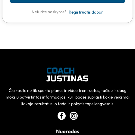
Neturite paskyros?
Registruotis dabar
Čia rasite ne tik sporto planus ir video treniruotes, tačiau ir daug
mokslu patvirtintos informacijos, kuri padės suprasti kokie veiksmai
įtakoja rezultatus, o tada ir pokytis taps lengvesnis.
Nuorodos