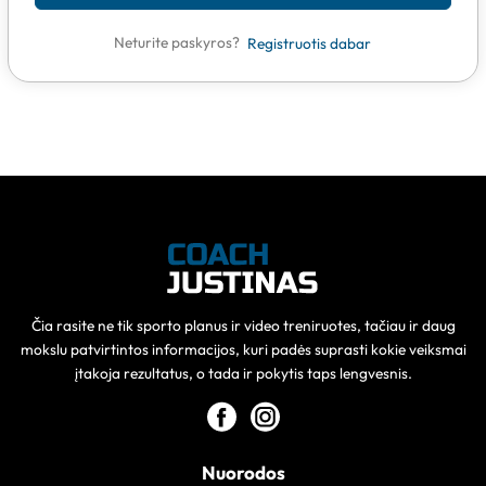
Neturite paskyros?
Registruotis dabar
Čia rasite ne tik sporto planus ir video treniruotes, tačiau ir daug
mokslu patvirtintos informacijos, kuri padės suprasti kokie veiksmai
įtakoja rezultatus, o tada ir pokytis taps lengvesnis.
Nuorodos