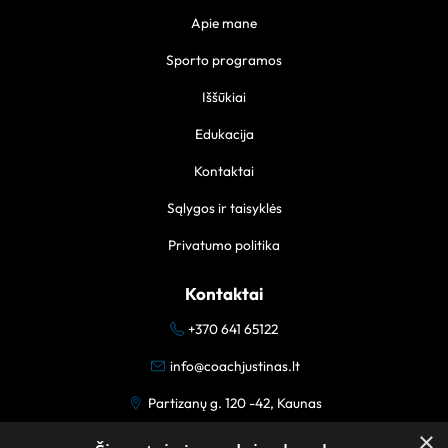
Apie mane
Sporto programos
Iššūkiai
Edukacija
Kontaktai
Sąlygos ir taisyklės
Privatumo politika
Kontaktai
+370 641 65122
info@coachjustinas.lt
Partizanų g. 120 -42, Kaunas
×