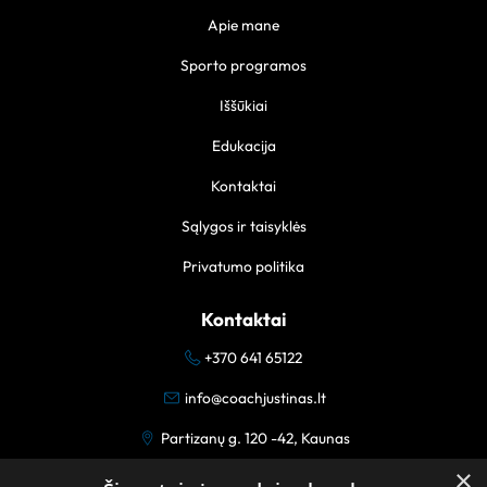
Apie mane
Sporto programos
Iššūkiai
Edukacija
Kontaktai
Sąlygos ir taisyklės
Privatumo politika
Kontaktai
+370 641 65122
info@coachjustinas.lt
Partizanų g. 120 -42, Kaunas
×