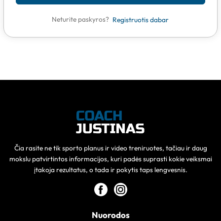
Neturite paskyros?
Registruotis dabar
Čia rasite ne tik sporto planus ir video treniruotes, tačiau ir daug
mokslu patvirtintos informacijos, kuri padės suprasti kokie veiksmai
įtakoja rezultatus, o tada ir pokytis taps lengvesnis.
Nuorodos