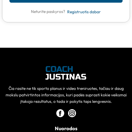
Neturite paskyros?
Registruotis dabar
Čia rasite ne tik sporto planus ir video treniruotes, tačiau ir daug
mokslu patvirtintos informacijos, kuri padės suprasti kokie veiksmai
įtakoja rezultatus, o tada ir pokytis taps lengvesnis.
Nuorodos