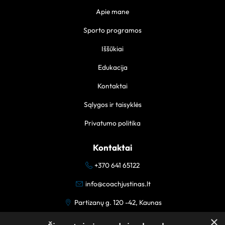
Apie mane
Sporto programos
Iššūkiai
Edukacija
Kontaktai
Sąlygos ir taisyklės
Privatumo politika
Kontaktai
+370 641 65122
info@coachjustinas.lt
Partizanų g. 120 -42, Kaunas
×