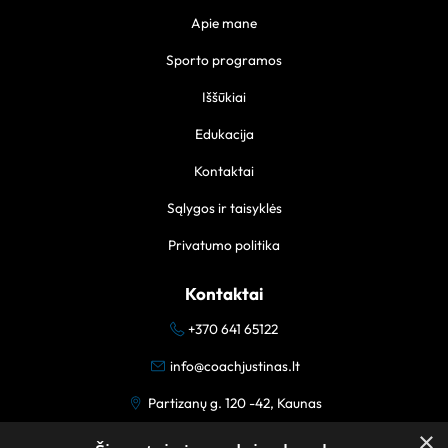
Apie mane
Sporto programos
Iššūkiai
Edukacija
Kontaktai
Sąlygos ir taisyklės
Privatumo politika
Kontaktai
+370 641 65122
info@coachjustinas.lt
Partizanų g. 120 -42, Kaunas
×