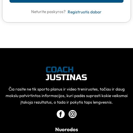
Neturite paskyros?
Registruotis dabar
Čia rasite ne tik sporto planus ir video treniruotes, tačiau ir daug
mokslu patvirtintos informacijos, kuri padės suprasti kokie veiksmai
įtakoja rezultatus, o tada ir pokytis taps lengvesnis.
Nuorodos