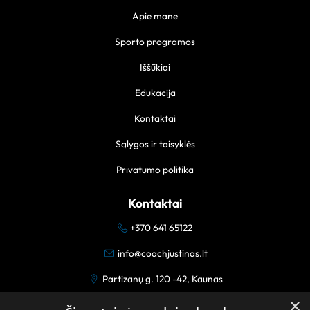
Apie mane
Sporto programos
Iššūkiai
Edukacija
Kontaktai
Sąlygos ir taisyklės
Privatumo politika
Kontaktai
+370 641 65122
info@coachjustinas.lt
Partizanų g. 120 -42, Kaunas
×