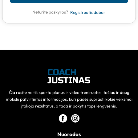
Neturite paskyros?
Registruotis dabar
Čia rasite ne tik sporto planus ir video treniruotes, tačiau ir daug
mokslu patvirtintos informacijos, kuri padės suprasti kokie veiksmai
įtakoja rezultatus, o tada ir pokytis taps lengvesnis.
Nuorodos