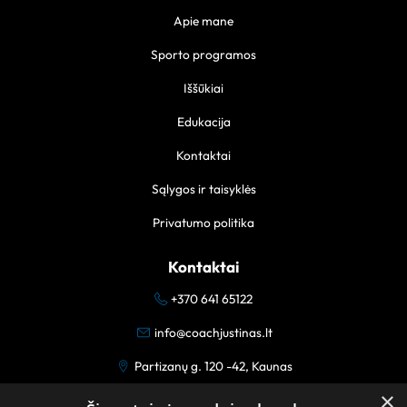
Apie mane
Sporto programos
Iššūkiai
Edukacija
Kontaktai
Sąlygos ir taisyklės
Privatumo politika
Kontaktai
+370 641 65122
info@coachjustinas.lt
Partizanų g. 120 -42, Kaunas
×