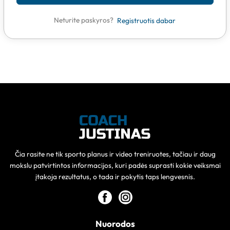
Neturite paskyros?
Registruotis dabar
Čia rasite ne tik sporto planus ir video treniruotes, tačiau ir daug
mokslu patvirtintos informacijos, kuri padės suprasti kokie veiksmai
įtakoja rezultatus, o tada ir pokytis taps lengvesnis.
Nuorodos