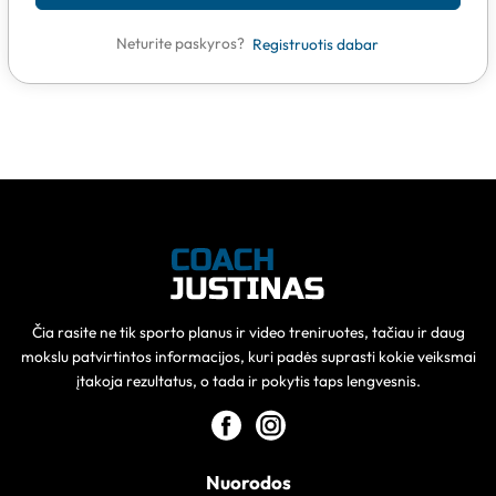
Neturite paskyros?
Registruotis dabar
Čia rasite ne tik sporto planus ir video treniruotes, tačiau ir daug
mokslu patvirtintos informacijos, kuri padės suprasti kokie veiksmai
įtakoja rezultatus, o tada ir pokytis taps lengvesnis.
Nuorodos