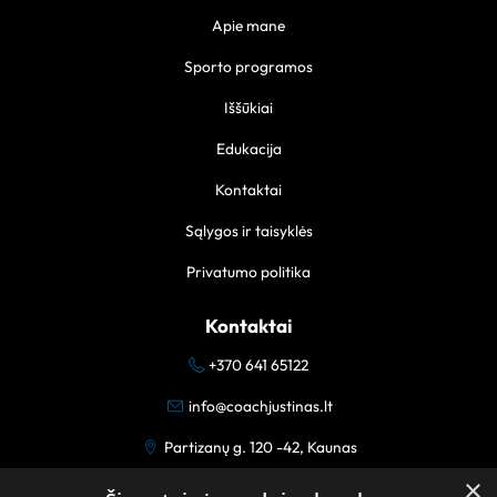
Apie mane
Sporto programos
Iššūkiai
Edukacija
Kontaktai
Sąlygos ir taisyklės
Privatumo politika
Kontaktai
+370 641 65122
info@coachjustinas.lt
Partizanų g. 120 -42, Kaunas
×