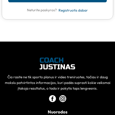
Neturite paskyros?
Registruotis dabar
Čia rasite ne tik sporto planus ir video treniruotes, tačiau ir daug
mokslu patvirtintos informacijos, kuri padės suprasti kokie veiksmai
įtakoja rezultatus, o tada ir pokytis taps lengvesnis.
Nuorodos