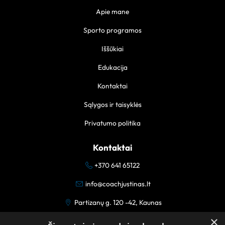
Apie mane
Sporto programos
Iššūkiai
Edukacija
Kontaktai
Sąlygos ir taisyklės
Privatumo politika
Kontaktai
+370 641 65122
info@coachjustinas.lt
Partizanų g. 120 -42, Kaunas
×