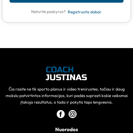
Neturite paskyros?
Registruotis dabar
Čia rasite ne tik sporto planus ir video treniruotes, tačiau ir daug
mokslu patvirtintos informacijos, kuri padės suprasti kokie veiksmai
įtakoja rezultatus, o tada ir pokytis taps lengvesnis.
Nuorodos