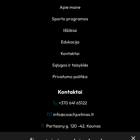
Apie mane
Sporto programos
Iššūkiai
Edukacija
Kontaktai
Sąlygos ir taisyklės
Privatumo politika
Kontaktai
+370 641 65122
info@coachjustinas.lt
Partizanų g. 120 -42, Kaunas
×