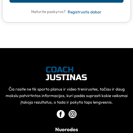
Neturite paskyros?
Registruotis dabar
Čia rasite ne tik sporto planus ir video treniruotes, tačiau ir daug
mokslu patvirtintos informacijos, kuri padės suprasti kokie veiksmai
įtakoja rezultatus, o tada ir pokytis taps lengvesnis.
Nuorodos