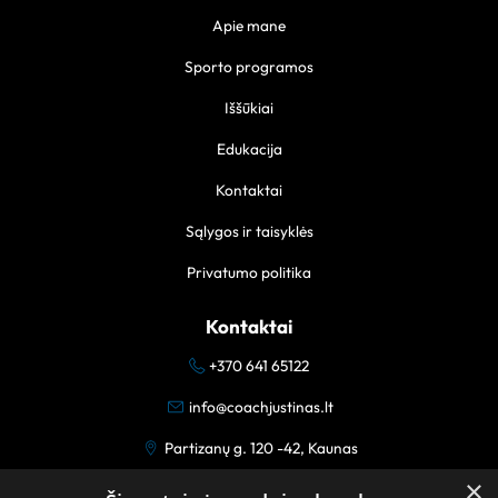
Apie mane
Sporto programos
Iššūkiai
Edukacija
Kontaktai
Sąlygos ir taisyklės
Privatumo politika
Kontaktai
+370 641 65122
info@coachjustinas.lt
Partizanų g. 120 -42, Kaunas
×