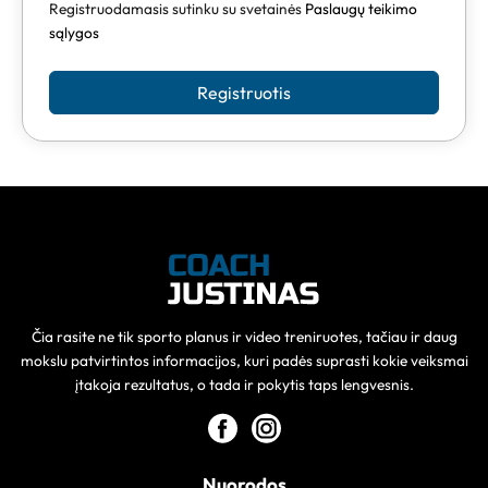
Registruodamasis sutinku su svetainės
Paslaugų teikimo
sąlygos
Registruotis
Čia rasite ne tik sporto planus ir video treniruotes, tačiau ir daug
mokslu patvirtintos informacijos, kuri padės suprasti kokie veiksmai
įtakoja rezultatus, o tada ir pokytis taps lengvesnis.
Nuorodos