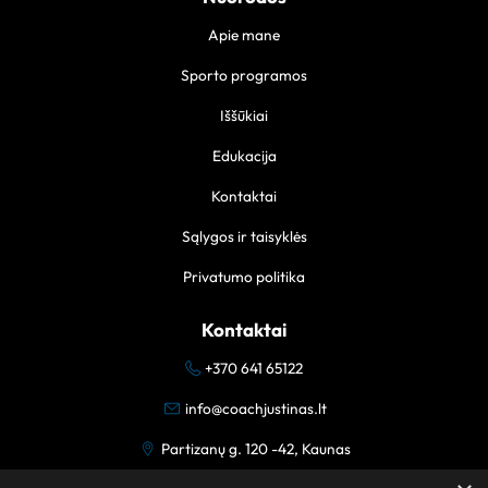
Apie mane
Sporto programos
Iššūkiai
Edukacija
Kontaktai
Sąlygos ir taisyklės
Privatumo politika
Kontaktai
+370 641 65122
info@coachjustinas.lt
Partizanų g. 120 -42, Kaunas