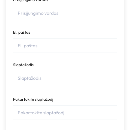
El. paštas
Slaptažodis
Pakartokite slaptažodį