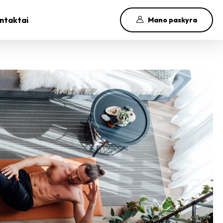
ntaktai
Mano paskyra