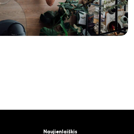
Naujienlaiškis