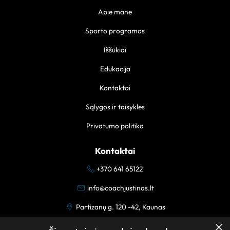
Apie mane
Sporto programos
Iššūkiai
Edukacija
Kontaktai
Sąlygos ir taisyklės
Privatumo politika
Kontaktai
+370 641 65122
info@coachjustinas.lt
Partizanų g. 120 -42, Kaunas
×