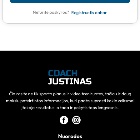
Neturite paskyros?
Registruotis dabar
Čia rasite ne tik sporto planus ir video treniruotes, tačiau ir daug
mokslu patvirtintos informacijos, kuri padės suprasti kokie veiksmai
įtakoja rezultatus, o tada ir pokytis taps lengvesnis.
Nuorodos