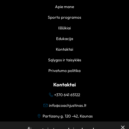
Apie mane
Sporto programos
Iššūkiai
Edukacija
Kontaktai
Sąlygos ir taisyklės
Privatumo politika
Kontaktai
+370 641 65122
info@coachjustinas.lt
Partizanų g. 120 -42, Kaunas
×