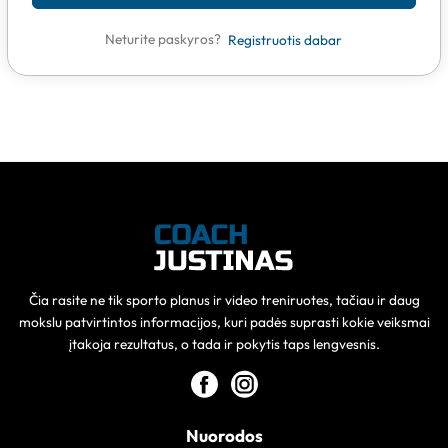
Neturite paskyros?
Registruotis dabar
Čia rasite ne tik sporto planus ir video treniruotes, tačiau ir daug
mokslu patvirtintos informacijos, kuri padės suprasti kokie veiksmai
įtakoja rezultatus, o tada ir pokytis taps lengvesnis.
Nuorodos