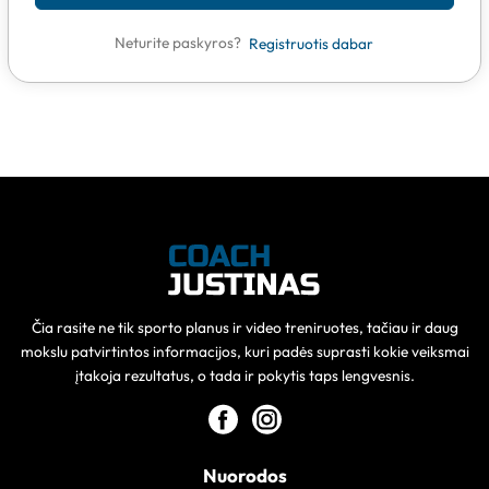
Neturite paskyros?
Registruotis dabar
Čia rasite ne tik sporto planus ir video treniruotes, tačiau ir daug
mokslu patvirtintos informacijos, kuri padės suprasti kokie veiksmai
įtakoja rezultatus, o tada ir pokytis taps lengvesnis.
Nuorodos