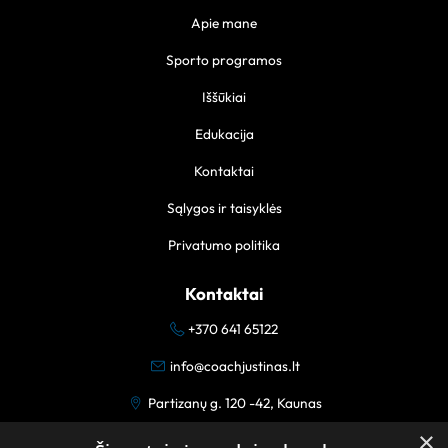
Apie mane
Sporto programos
Iššūkiai
Edukacija
Kontaktai
Sąlygos ir taisyklės
Privatumo politika
Kontaktai
+370 641 65122
info@coachjustinas.lt
Partizanų g. 120 -42, Kaunas
×