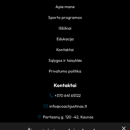
Apie mane
Sporto programos
Iššūkiai
Edukacija
Kontaktai
Sąlygos ir taisyklės
Privatumo politika
Kontaktai
+370 641 65122
info@coachjustinas.lt
Partizanų g. 120 -42, Kaunas
×