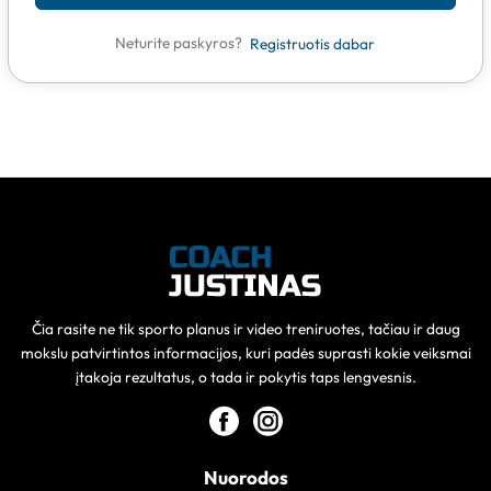
Neturite paskyros?
Registruotis dabar
Čia rasite ne tik sporto planus ir video treniruotes, tačiau ir daug
mokslu patvirtintos informacijos, kuri padės suprasti kokie veiksmai
įtakoja rezultatus, o tada ir pokytis taps lengvesnis.
Nuorodos