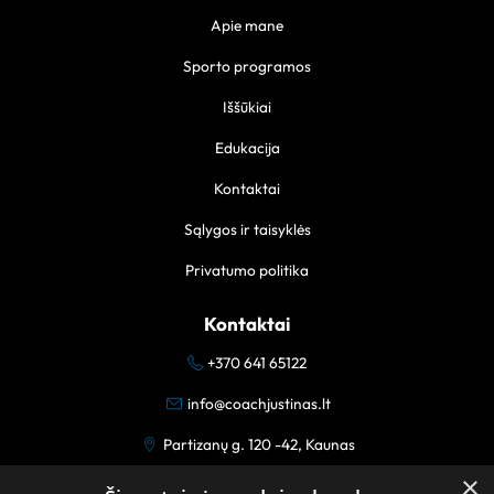
Apie mane
Sporto programos
Iššūkiai
Edukacija
Kontaktai
Sąlygos ir taisyklės
Privatumo politika
Kontaktai
+370 641 65122
info@coachjustinas.lt
Partizanų g. 120 -42, Kaunas
×