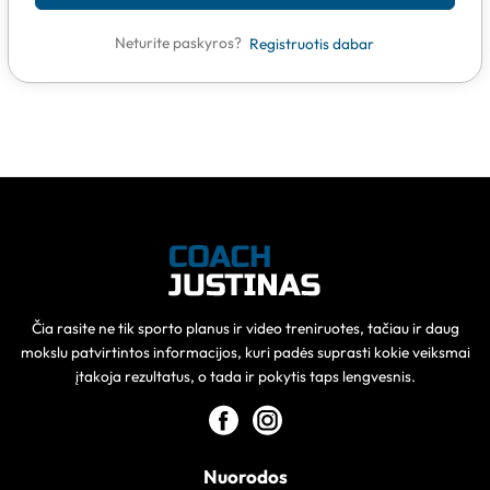
Neturite paskyros?
Registruotis dabar
Čia rasite ne tik sporto planus ir video treniruotes, tačiau ir daug
mokslu patvirtintos informacijos, kuri padės suprasti kokie veiksmai
įtakoja rezultatus, o tada ir pokytis taps lengvesnis.
Nuorodos