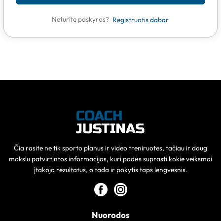
Neturite paskyros?
Registruotis dabar
Čia rasite ne tik sporto planus ir video treniruotes, tačiau ir daug
mokslu patvirtintos informacijos, kuri padės suprasti kokie veiksmai
įtakoja rezultatus, o tada ir pokytis taps lengvesnis.
Nuorodos